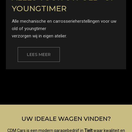
YOUNGTIMER
Alle mechanische en carrosserieherstellingen voor uw
old of youngtimer
verzorgen wij in eigen atelier.
LEES MEER
UW IDEALE WAGEN VINDEN?
CDM Cars is een modern garagebedrijf in
Tielt
waar kwaliteit en