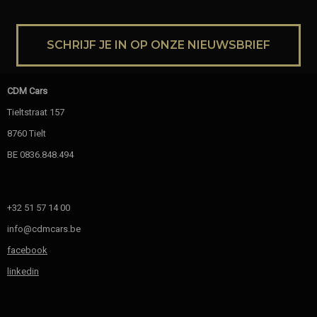
SCHRIJF JE IN OP ONZE NIEUWSBRIEF
CDM Cars
Tieltstraat 157
8760 Tielt
BE 0836.848.494
+32 51 57 14 00
info@cdmcars.be
facebook
linkedin