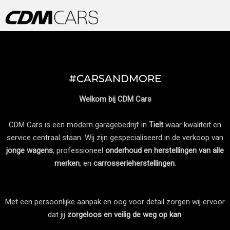
#CARSANDMORE
Welkom bij CDM Cars
CDM Cars is een modern garagebedrijf in
Tielt
waar kwaliteit en
service centraal staan. Wij zijn gespecialiseerd in de verkoop van
jonge wagens
, professioneel
onderhoud en herstellingen van alle
merken
, en
carrosserieherstellingen
.
Met een persoonlijke aanpak en oog voor detail zorgen wij ervoor
dat jij
zorgeloos en veilig de weg op kan
.