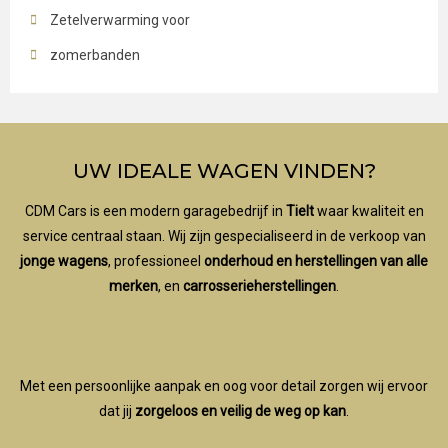
Zetelverwarming voor
zomerbanden
UW IDEALE WAGEN VINDEN?
CDM Cars is een modern garagebedrijf in
Tielt
waar kwaliteit en
service centraal staan. Wij zijn gespecialiseerd in de verkoop van
jonge wagens
, professioneel
onderhoud en herstellingen van alle
merken
, en
carrosserieherstellingen
.
Met een persoonlijke aanpak en oog voor detail zorgen wij ervoor
dat jij
zorgeloos en veilig de weg op kan
.