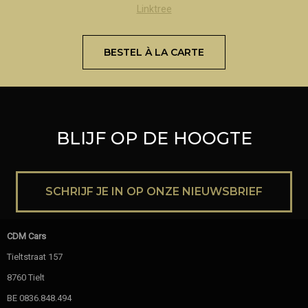
Linktree
BESTEL À LA CARTE
BLIJF OP DE HOOGTE
SCHRIJF JE IN OP ONZE NIEUWSBRIEF
CDM Cars
Tieltstraat 157
8760 Tielt
BE 0836.848.494