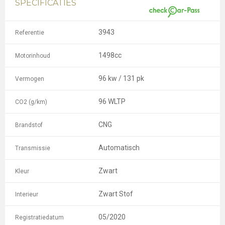
SPECIFICATIES
3943
Referentie
1498cc
Motorinhoud
96 kw / 131 pk
Vermogen
96 WLTP
CO2 (g/km)
CNG
Brandstof
Automatisch
Transmissie
Zwart
Kleur
Zwart Stof
Interieur
05/2020
Registratiedatum