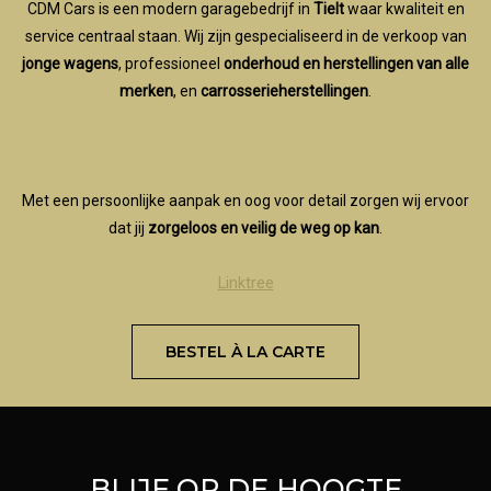
CDM Cars is een modern garagebedrijf in
Tielt
waar kwaliteit en
service centraal staan. Wij zijn gespecialiseerd in de verkoop van
jonge wagens
, professioneel
onderhoud en herstellingen van alle
merken
, en
carrosserieherstellingen
.
Met een persoonlijke aanpak en oog voor detail zorgen wij ervoor
dat jij
zorgeloos en veilig de weg op kan
.
Linktree
BESTEL À LA CARTE
BLIJF OP DE HOOGTE