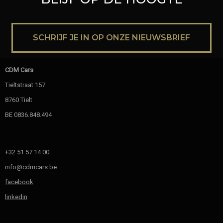
SCHRIJF JE IN OP ONZE NIEUWSBRIEF
CDM Cars
Tieltstraat 157
8760 Tielt
BE 0836.848.494
+32 51 57 14 00
info@cdmcars.be
facebook
linkedin