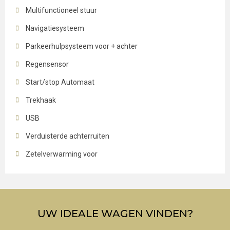
Multifunctioneel stuur
Navigatiesysteem
Parkeerhulpsysteem voor + achter
Regensensor
Start/stop Automaat
Trekhaak
USB
Verduisterde achterruiten
Zetelverwarming voor
UW IDEALE WAGEN VINDEN?