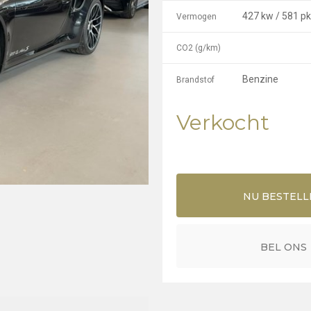
427 kw / 581 pk
Vermogen
CO2 (g/km)
Benzine
Brandstof
Verkocht
NU BESTELL
BEL ONS