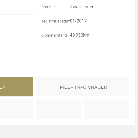
Zwart Leder
Interieur
01/2017
Registratiedatum
49 950km
Kilometerstand
EN
MEER INFO VRAGEN