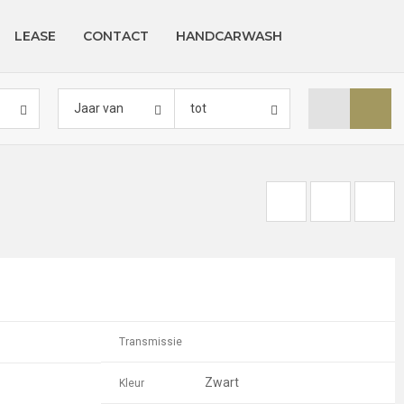
LEASE
CONTACT
HANDCARWASH
Jaar van
tot
Transmissie
Zwart
Kleur