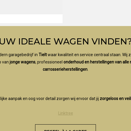
UW IDEALE WAGEN VINDEN
ern garagebedrijf in
Tielt
waar kwaliteit en service centraal staan. Wij z
p van
jonge wagens
, professioneel
onderhoud en herstellingen van alle
carrosserieherstellingen
.
jke aanpak en oog voor detail zorgen wij ervoor dat jij
zorgeloos en vei
Linktree