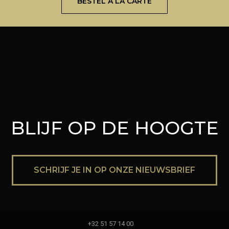
BESTEL À LA CARTE
BLIJF OP DE HOOGTE
SCHRIJF JE IN OP ONZE NIEUWSBRIEF
+32 51 57 14 00