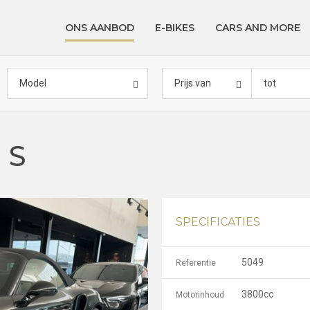
ONS AANBOD
E-BIKES
CARS AND MORE
Model
Prijs van
tot
 S
SPECIFICATIES
5049
Referentie
3800cc
Motorinhoud