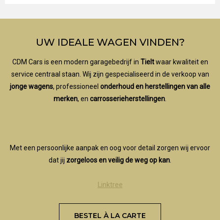
UW IDEALE WAGEN VINDEN?
CDM Cars is een modern garagebedrijf in
Tielt
waar kwaliteit en
service centraal staan. Wij zijn gespecialiseerd in de verkoop van
jonge wagens
, professioneel
onderhoud en herstellingen van alle
merken
, en
carrosserieherstellingen
.
Met een persoonlijke aanpak en oog voor detail zorgen wij ervoor
dat jij
zorgeloos en veilig de weg op kan
.
Linktree
BESTEL À LA CARTE