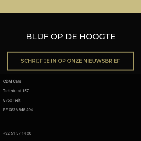
BLIJF OP DE HOOGTE
SCHRIJF JE IN OP ONZE NIEUWSBRIEF
CDM Cars
Tieltstraat 157
8760 Tielt
BE 0836.848.494
+32 51 57 14 00