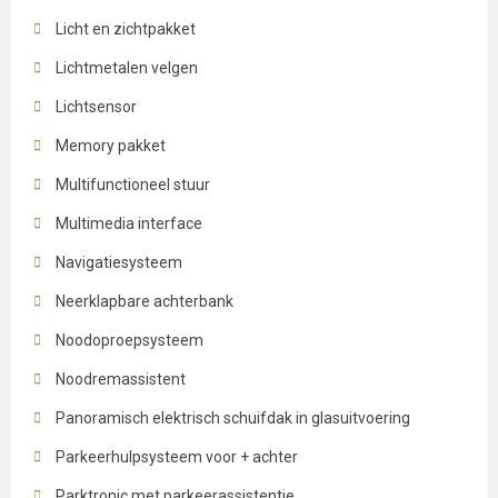
Licht en zichtpakket
Lichtmetalen velgen
Lichtsensor
Memory pakket
Multifunctioneel stuur
Multimedia interface
Navigatiesysteem
Neerklapbare achterbank
Noodoproepsysteem
Noodremassistent
Panoramisch elektrisch schuifdak in glasuitvoering
Parkeerhulpsysteem voor + achter
Parktronic met parkeerassistentie