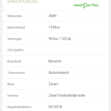
SPECIFICATIES
3689
Referentie
1596cc
Motorinhoud
90 kw / 122 pk
Vermogen
CO2 (g/km)
Benzine
Brandstof
Automatisch
Transmissie
Zwart
Kleur
Zwart Gedeeltelijk leder
Interieur
04/2018
Registratiedatum