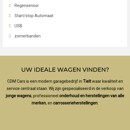
Regensensor
Start/stop Automaat
USB
zomerbanden
UW IDEALE WAGEN VINDEN?
CDM Cars is een modern garagebedrijf in
Tielt
waar kwaliteit en
service centraal staan. Wij zijn gespecialiseerd in de verkoop van
jonge wagens
, professioneel
onderhoud en herstellingen van alle
merken
, en
carrosserieherstellingen
.