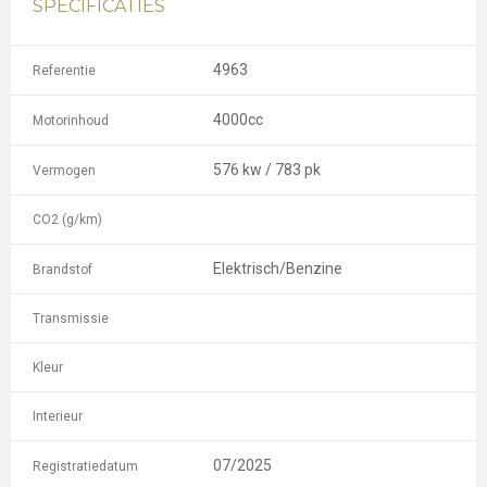
SPECIFICATIES
4963
Referentie
4000cc
Motorinhoud
576 kw / 783 pk
Vermogen
CO2 (g/km)
Elektrisch/Benzine
Brandstof
Transmissie
Kleur
Interieur
07/2025
Registratiedatum