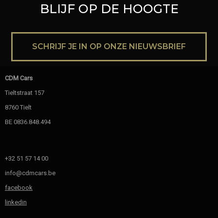
BLIJF OP DE HOOGTE
SCHRIJF JE IN OP ONZE NIEUWSBRIEF
CDM Cars
Tieltstraat 157
8760 Tielt
BE 0836.848.494
+32 51 57 14 00
info@cdmcars.be
facebook
linkedin