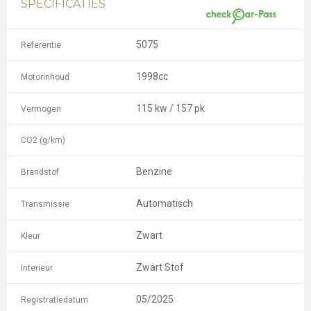
SPECIFICATIES
5075
Referentie
1998cc
Motorinhoud
115 kw / 157 pk
Vermogen
CO2 (g/km)
Benzine
Brandstof
Automatisch
Transmissie
Zwart
Kleur
Zwart Stof
Interieur
05/2025
Registratiedatum