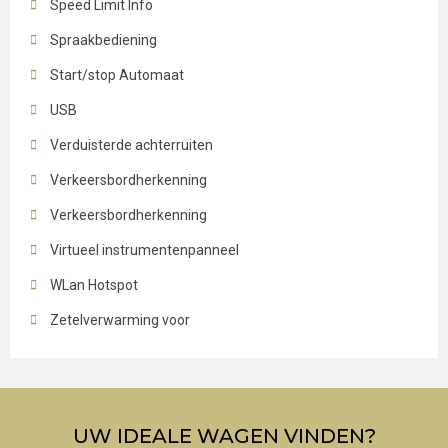
Speed Limit Info
Spraakbediening
Start/stop Automaat
USB
Verduisterde achterruiten
Verkeersbordherkenning
Verkeersbordherkenning
Virtueel instrumentenpanneel
WLan Hotspot
Zetelverwarming voor
UW IDEALE WAGEN VINDEN?