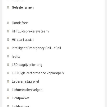
Getinte ramen
Handsfree
HIFI Luidsprekersysteem
Hill start assist
Intelligent Emergency Call - eCall
Isofix
LED dagrijverlichting
LED High Performance koplampen
Lederen stuurwiel
Lichtmetalen velgen
Lichtpakket
Lichtsensor