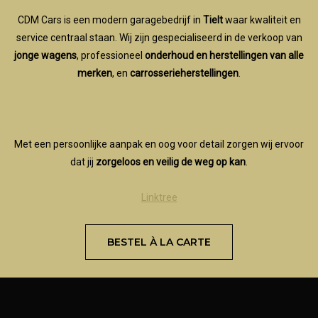
CDM Cars is een modern garagebedrijf in
Tielt
waar kwaliteit en
service centraal staan. Wij zijn gespecialiseerd in de verkoop van
jonge wagens
, professioneel
onderhoud en herstellingen van alle
merken
, en
carrosserieherstellingen
.
Met een persoonlijke aanpak en oog voor detail zorgen wij ervoor
dat jij
zorgeloos en veilig de weg op kan
.
Linktree
BESTEL À LA CARTE